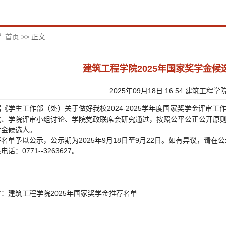
:
首页
>> 正文
建筑工程学院2025年国家奖学金候
2025年09月18日 16:54 建筑工程学
《学生工作部（处）关于做好我校2024-2025学年度国家奖学金评审工作
、学院评审小组讨论、学院党政联席会研究通过，按照公平公正公开原则，评
学金候选人。
名单予以公示，公示期为2025年9月18日至9月22日。如有异议，请在
话：0771--3263627。
：建筑工程学院2025年国家奖学金推荐名单