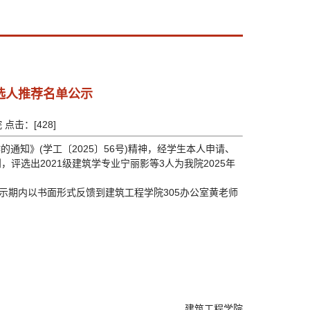
选人推荐名单公示
院 点击：[
428
]
的通知》(学工〔2025〕56号)精神，经学生本人申请、
选出2021级建筑学专业宁丽影等3人为我院2025年
公示期内以书面形式反馈到建筑工程学院305办公室黄老师
建筑工程学院