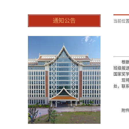
通知公告
当前位置
根据
班级报送
国家奖
现将
处，联系电
附件