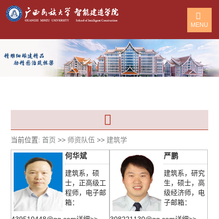
MENU
当前位置:
首页
>>
师资队伍
>>
建筑学
何华斌
严鹏
建筑系，硕
建筑系，研究
士，正高级工
生，硕士，高
程师，电子邮
级经济师，电
箱：
子邮箱：