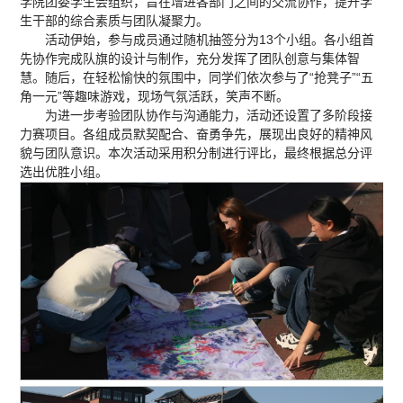
学院团委学生会组织，旨在增进各部门之间的交流协作，提升学
生干部的综合素质与团队凝聚力。
活动伊始，参与成员通过随机抽签分为13个小组。各小组首
先协作完成队旗的设计与制作，充分发挥了团队创意与集体智
慧。随后，在轻松愉快的氛围中，同学们依次参与了“抢凳子”“五
角一元”等趣味游戏，现场气氛活跃，笑声不断。
为进一步考验团队协作与沟通能力，活动还设置了多阶段接
力赛项目。各组成员默契配合、奋勇争先，展现出良好的精神风
貌与团队意识。本次活动采用积分制进行评比，最终根据总分评
选出优胜小组。