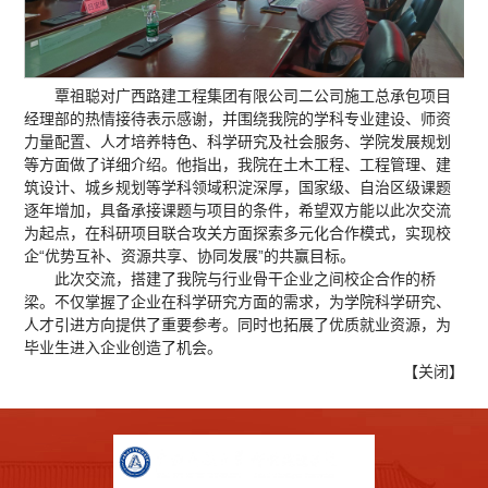
覃祖聪对广西路建工程集团有限公司二公司施工总承包项目
经理部的热情接待表示感谢，并围绕我院的学科专业建设、师资
力量配置、人才培养特色、科学研究及社会服务、学院发展规划
等方面做了详细介绍。他指出，我院在土木工程、工程管理、建
筑设计、城乡规划等学科领域积淀深厚，国家级、自治区级课题
逐年增加，具备承接课题与项目的条件，希望双方能以此次交流
为起点，在科研项目联合攻关方面探索多元化合作模式，实现校
企“优势互补、资源共享、协同发展”的共赢目标。
此次交流，搭建了我院与行业骨干企业之间校企合作的桥
梁。不仅掌握了企业在科学研究方面的需求，为学院科学研究、
人才引进方向提供了重要参考。同时也拓展了优质就业资源，为
毕业生进入企业创造了机会。
【
关闭
】